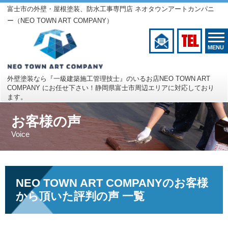
富士市の外壁・屋根塗装、防水工事専門店 ネオタウンアートカンパニ
ー（NEO TOWN ART COMPANY）
TEL
MENU
外壁塗装なら『一級建築施工管理技士』のいるお店
NEO TOWN ART
COMPANY にお任せ下さい！
静岡県富士市周辺エリアに対応しており
ます。
お客様の声
Voice
NEO TOWN ART COMPANYのお客様
から頂いた評判の声 一覧