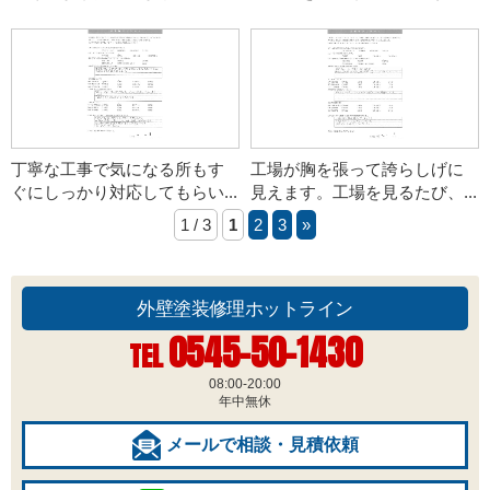
丁寧な工事で気になる所もす
工場が胸を張って誇らしげに
ぐにしっかり対応してもらい...
見えます。工場を見るたび、...
1 / 3
1
2
3
»
外壁塗装修理ホットライン
0545-50-1430
TEL
08:00-20:00
年中無休
メールで相談・見積依頼