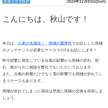
スタッフブログ
2023年12月03日(Sun)
こんにちは、秋山です！
本日は、
お家の名脇役！ 雨樋の重要性
でお話しした雨樋
のメンテナンスが必要なケースその3をお話しします！
昨今頻繁に発生している台風の影響から雨樋の折れ、割
れ、曲がりのご相談を弊社でもいただいております。
また、台風の影響だけでなく雪の影響でも雨樋が折れてし
まうケースもあります。
雨樋が折れてしまった場合は早急に雨樋の交換を依頼しま
しょう。