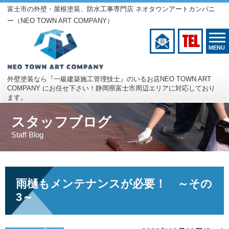
富士市の外壁・屋根塗装、防水工事専門店 ネオタウンアートカンパニ
ー（NEO TOWN ART COMPANY）
TEL
MENU
外壁塗装なら『一級建築施工管理技士』のいるお店
NEO TOWN ART
COMPANY にお任せ下さい！
静岡県富士市周辺エリアに対応しており
ます。
スタッフブログ
Staff Blog
雨樋もメンテナンスが必要！ ～その
3～