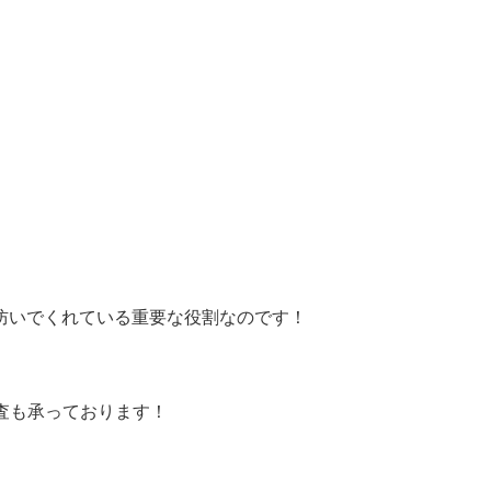
防いでくれている重要な役割なのです！
、調査も承っております！