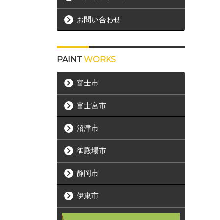
お問い合わせ
PAINT
WORKS
富士市
富士宮市
沼津市
御殿場市
静岡市
伊東市