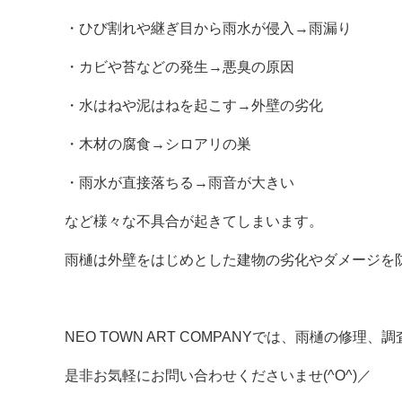
・ひび割れや継ぎ目から雨水が侵入→雨漏り
・カビや苔などの発生→悪臭の原因
・水はねや泥はねを起こす→外壁の劣化
・木材の腐食→シロアリの巣
・雨水が直接落ちる→雨音が大きい
など様々な不具合が起きてしまいます。
雨樋は外壁をはじめとした建物の劣化やダメージを
NEO TOWN ART COMPANYでは、雨樋の修理
是非お気軽にお問い合わせくださいませ(^O^)／