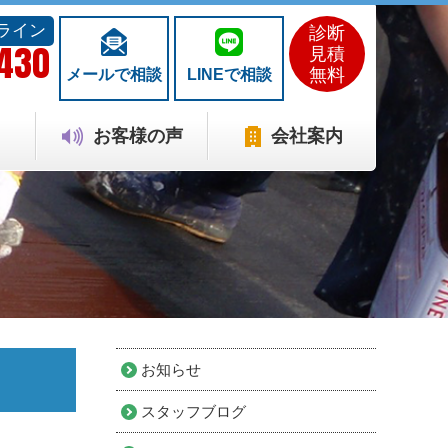
ライン
診断
1430
見積
無料
メールで相談
LINEで相談
お客様の声
会社案内
お知らせ
スタッフブログ