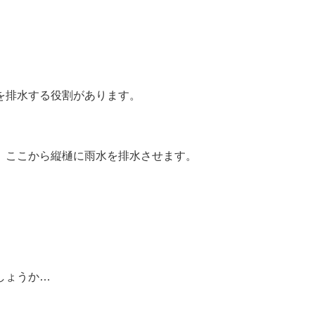
を排水する役割があります。
。ここから縦樋に雨水を排水させます。
しょうか…