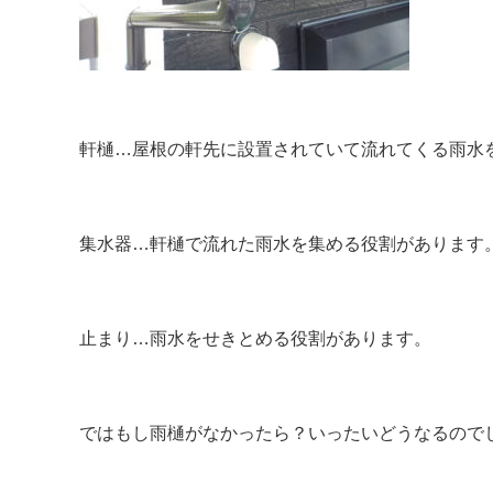
軒樋…屋根の軒先に設置されていて流れてくる雨水
集水器…軒樋で流れた雨水を集める役割があります
止まり…雨水をせきとめる役割があります。
ではもし雨樋がなかったら？いったいどうなるので