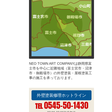
NEO TOWN ART COMPANYは静岡県富
士市を中心に近隣地域（富士宮市・沼津
市・御殿場市）の外壁塗装・屋根塗装工
事の施工を承っております。
外壁塗装修理ホットライン
0545-50-1430
TEL