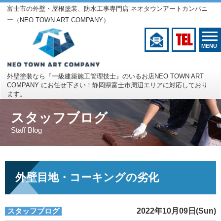
富士市の外壁・屋根塗装、防水工事専門店 ネオタウンアートカンパニ
ー（NEO TOWN ART COMPANY）
TEL
MENU
外壁塗装なら『一級建築施工管理技士』のいるお店
NEO TOWN ART
COMPANY にお任せ下さい！
静岡県富士市周辺エリアに対応しており
ます。
スタッフブログ
Staff Blog
外壁目地・コーキングの劣化
スタッフブログ
2022年10月09日(Sun)