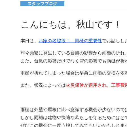
スタッフブログ
こんにちは、秋山です！
本日は、
お家の名脇役！ 雨樋の重要性
でお話しし
昨今頻繁に発生している台風の影響から雨樋の折れ
また、台風の影響だけでなく雪の影響でも雨樋が折
雨樋が折れてしまった場合は早急に雨樋の交換を依
また、状況によっては
火災保険が適用され、工事費
雨樋は外壁や屋根に比べ意識する機会が少ないので
しかし雨樋は建物や快適な暮らしを守るためにはと
ぜひこの機会に一度点検してみてもいいかもしれま