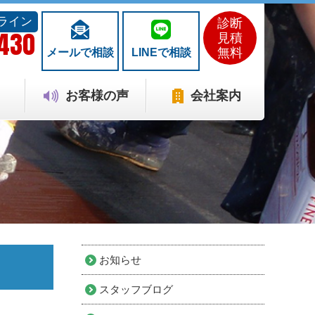
ライン
診断
1430
見積
無料
メールで相談
LINEで相談
お客様の声
会社案内
お知らせ
スタッフブログ