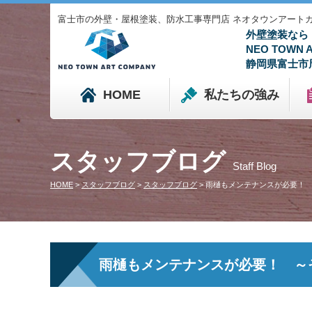
富士市の外壁・屋根塗装、防水工事専門店 ネオタウンアートカンパニ
外壁塗装なら
NEO TOWN
静岡県富士市
HOME
私たちの強み
スタッフブログ
Staff Blog
HOME
>
スタッフブログ
>
スタッフブログ
>
雨樋もメンテナンスが必要！ 
雨樋もメンテナンスが必要！ ～