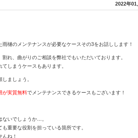
2022年01
た雨樋のメンテナンスが必要なケースその3をお話しします！
、割れ、曲がりのご相談を弊社でもいただいております。
れてしまうケースもあります。
頼しましょう。
用が実質無料
でメンテナンスできるケースもございます！
はないでしょうか…。
ても重要な役割を担っている箇所です。
せんね！