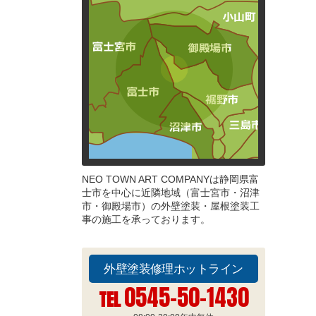
NEO TOWN ART COMPANYは静岡県富
士市を中心に近隣地域（富士宮市・沼津
市・御殿場市）の外壁塗装・屋根塗装工
事の施工を承っております。
外壁塗装修理ホットライン
0545-50-1430
TEL