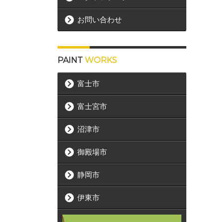
お問い合わせ
PAINT
WORKS
富士市
富士宮市
沼津市
御殿場市
静岡市
伊東市