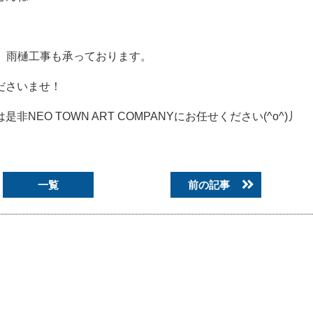
料診断、雨樋工事も承っております。
ださいませ！
O TOWN ART COMPANYにお任せください(^o^)丿
一覧
前の記事