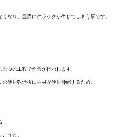
なくなり、塗膜にクラックが生じてしまう事です。
の三つの工程で作業が行われます。
りの硬化乾燥後に主材が硬化伸縮するため、
合
しまうと、