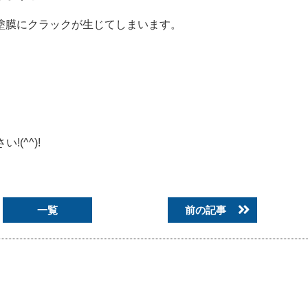
塗膜にクラックが生じてしまいます。
!(^^)!
一覧
前の記事