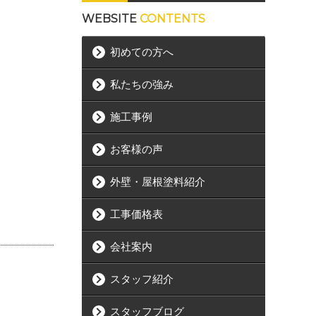
WEBSITE
CONTENTS
初めての方へ
私たちの強み
施工事例
お客様の声
外壁・屋根塗料紹介
工事価格表
会社案内
スタッフ紹介
スタッフブログ