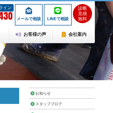
ライン
診断
1430
見積
無料
メールで相談
LINEで相談
お客様の声
会社案内
お知らせ
スタッフブログ