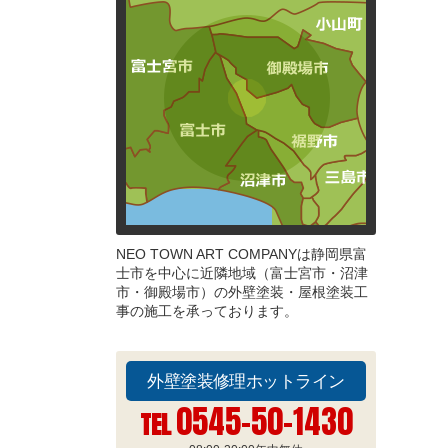
NEO TOWN ART COMPANYは静岡県富
士市を中心に近隣地域（富士宮市・沼津
市・御殿場市）の外壁塗装・屋根塗装工
事の施工を承っております。
外壁塗装修理ホットライン
0545-50-1430
TEL