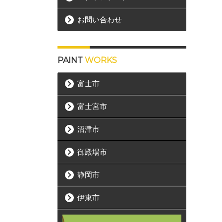
お問い合わせ
PAINT
WORKS
富士市
富士宮市
沼津市
御殿場市
静岡市
伊東市