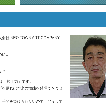
EO TOWN ART COMPANY
のに…」
か？
は「施工力」です。
断を誤れば本来の性能を発揮できませ
、手間を掛けられないので、どうして