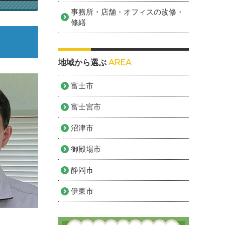
事務所・店舗・オフィスの改修・
修繕
地域から選ぶ
AREA
富士市
富士宮市
沼津市
御殿場市
静岡市
伊東市