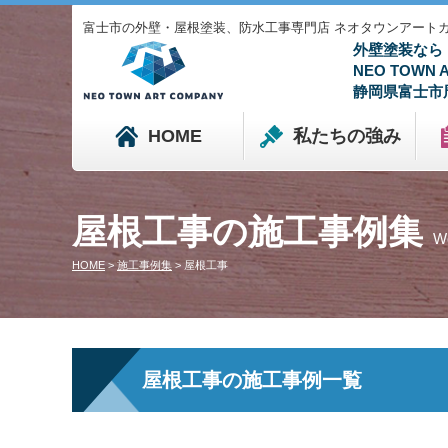
富士市の外壁・屋根塗装、防水工事専門店 ネオタウンアートカンパニ
外壁塗装なら
NEO TOWN
静岡県富士市
HOME
私たちの強み
屋根工事の施工事例集
W
HOME
>
施工事例集
>
屋根工事
屋根工事の施工事例一覧