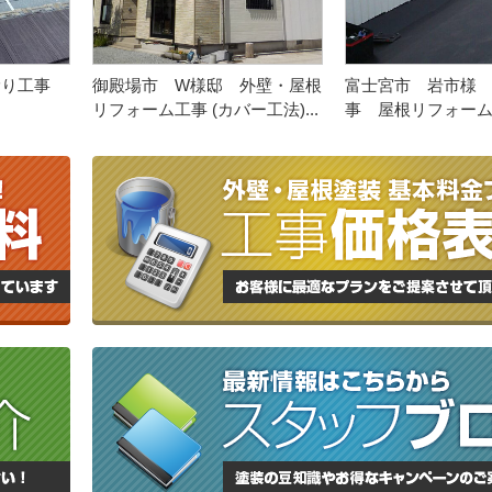
漏り工事
御殿場市 W様邸 外壁・屋根
富士宮市 岩市様
リフォーム工事 (カバー工法)...
事 屋根リフォーム工