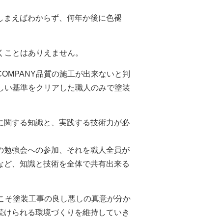
しまえばわからず、何年か後に色褪
くことはありえません。
COMPANY
品質の施工が出来ないと判
しい基準をクリアした職人のみで塗装
に関する知識と、実践する技術力が必
の勉強会への参加、それを職人全員が
など、知識と技術を全体で共有出来る
こそ塗装工事の良し悪しの真意が分か
続けられる環境づくりを維持していき