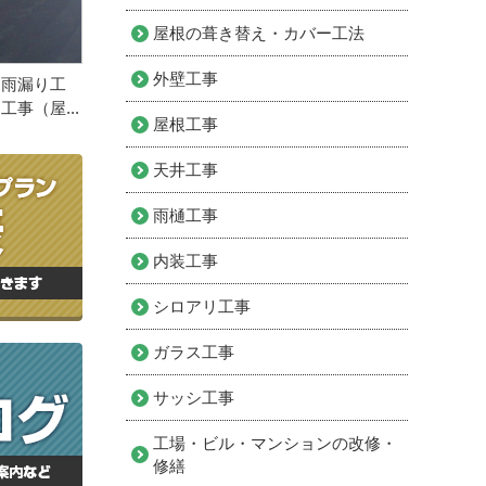
屋根の葺き替え・カバー工法
外壁工事
 雨漏り工
事（屋...
屋根工事
天井工事
雨樋工事
内装工事
シロアリ工事
ガラス工事
サッシ工事
工場・ビル・マンションの改修・
修繕