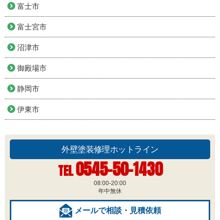
富士市
富士宮市
沼津市
御殿場市
静岡市
伊東市
外壁塗装修理ホットライン
0545-50-1430
TEL
08:00-20:00
年中無休
メールで相談・見積依頼