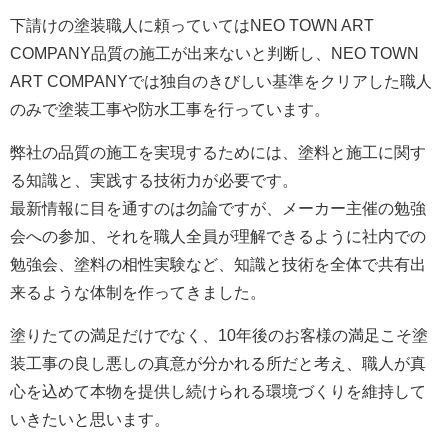
下請けの塗装職人に頼っていては
NEO TOWN ART
COMPANY
品質の施工が出来ないと判断し、
NEO TOWN
ART COMPANY
では独自のきびしい基準をクリアした職人
のみで塗装工事や防水工事を行っています。
弊社の品質の施工を実現するためには、塗料と施工に関す
る知識と、実践する技術力が必要です。
最新情報に目を通すのは勿論ですが、メーカー主催の勉強
会への参加、それを職人全員が理解できるように社内での
勉強会、塗料の相性実験など、知識と技術を全体で共有出
来るような体制を作ってきました。
塗りたての満足だけでなく、10年後のお客様の満足こそ塗
装工事の良し悪しの真意が分かれる所だと考え、職人が真
心を込めて本物を提供し続けられる環境づくりを維持して
いきたいと思います。