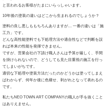
と言われるお客様がたまにいらっしゃいます。
10年後の塗装の違いはどこから生まれるのでしょうか？
塗料の良し悪しももちろんありますが… 一番の違いは「施
工力」です。
どんな高性能塗料でも下処理方法や適合性などで判断を誤
れば本来の性能を発揮できません。
ですが、営業会社の下請け職人さんは予算が厳しく、手間
を掛けられないので、どうしても見た目重視の施工を行っ
てしまいがちです。
適切な下処理や塗装方法だったのかどうかは塗ってしまえ
ばわからず、何年か後に色褪せ、剥がれとなって表れるの
です。
私たち
NEO TOWN ART COMPANY
の職人が手を抜くこと
はありえません。