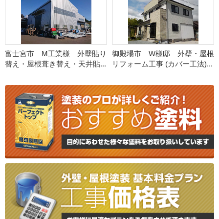
富士宮市 M工業様 外壁貼り
御殿場市 W様邸 外壁・屋根
替え・屋根葺き替え・天井貼...
リフォーム工事 (カバー工法)...