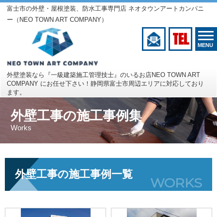
富士市の外壁・屋根塗装、防水工事専門店 ネオタウンアートカンパニ
ー（NEO TOWN ART COMPANY）
TEL
MENU
外壁塗装なら『一級建築施工管理技士』のいるお店
NEO TOWN ART
COMPANY にお任せ下さい！
静岡県富士市周辺エリアに対応しており
ます。
外壁工事の施工事例集
Works
外壁工事の施工事例一覧
WORKS