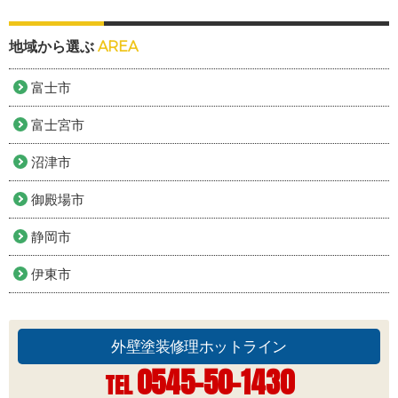
地域から選ぶ
AREA
富士市
富士宮市
沼津市
御殿場市
静岡市
伊東市
外壁塗装修理ホットライン
0545-50-1430
TEL