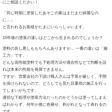
にご相談ください！
「同じ時期に塗装したあそこの家はまだまだ綺麗なの
に…」
と言われるお客様がたまにいらっしゃいます。
10年後の塗装の違いはどこから生まれるのでしょうか？
塗料の良し悪しももちろんありますが… 一番の違いは「施
工力」です。
どんな高性能塗料でも下処理方法や適合性などで判断を誤
れば本来の性能を発揮できません。
ですが、営業会社の下請け職人さんは予算が厳しく、手間
を掛けられないので、どうしても見た目重視の施工を行っ
てしまいがちです。
適切な下処理や塗装方法だったのかどうかは塗ってしまえ
ばわからず、何年か後に色褪せ、剥がれとなって表れるの
です。