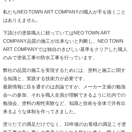
私たち
NEO TOWN ART COMPANY
の職人が手を抜くこと
はありえません。
下請けの塗装職人に頼っていては
NEO TOWN ART
COMPANY
品質の施工が出来ないと判断し、
NEO TOWN
ART COMPANY
では独自のきびしい基準をクリアした職人
のみで塗装工事や防水工事を行っています。
弊社の品質の施工を実現するためには、塗料と施工に関す
る知識と、実践する技術力が必要です。
最新情報に目を通すのは勿論ですが、メーカー主催の勉強
会への参加、それを職人全員が理解できるように社内での
勉強会、塗料の相性実験など、知識と技術を全体で共有出
来るような体制を作ってきました。
塗りたての満足だけでなく、10年後のお客様の満足こそ塗