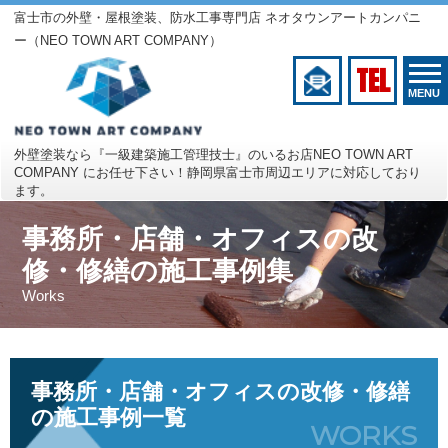
富士市の外壁・屋根塗装、防水工事専門店 ネオタウンアートカンパニ
ー（NEO TOWN ART COMPANY）
TEL
MENU
外壁塗装なら『一級建築施工管理技士』のいるお店
NEO TOWN ART
COMPANY にお任せ下さい！
静岡県富士市周辺エリアに対応しており
ます。
事務所・店舗・オフィスの改
修・修繕の施工事例集
Works
事務所・店舗・オフィスの改修・修繕
の施工事例一覧
WORKS