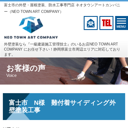
富士市の外壁・屋根塗装、防水工事専門店 ネオタウンアートカンパニ
ー（NEO TOWN ART COMPANY）
TEL
MENU
外壁塗装なら『一級建築施工管理技士』のいるお店
NEO TOWN ART
COMPANY にお任せ下さい！
静岡県富士市周辺エリアに対応しており
ます。
お客様の声
Voice
富士市 N様 難付着サイディング外
壁塗装工事