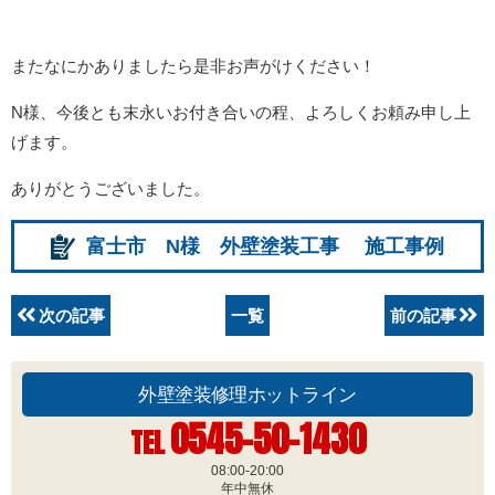
またなにかありましたら是非お声がけください！
N様、今後とも末永いお付き合いの程、よろしくお頼み申し上
げます。
ありがとうございました。
富士市 N様 外壁塗装工事 施工事例
次の記事
一覧
前の記事
外壁塗装修理ホットライン
0545-50-1430
TEL
08:00-20:00
年中無休