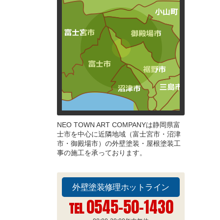
NEO TOWN ART COMPANYは静岡県富
士市を中心に近隣地域（富士宮市・沼津
市・御殿場市）の外壁塗装・屋根塗装工
事の施工を承っております。
外壁塗装修理ホットライン
0545-50-1430
TEL