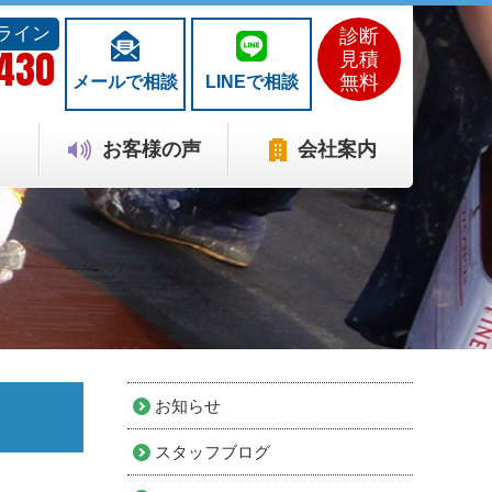
ライン
診断
1430
見積
無料
メールで相談
LINEで相談
お客様の声
会社案内
お知らせ
スタッフブログ