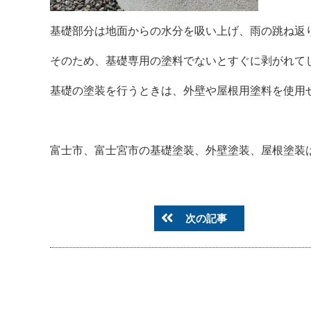
基礎部分は地面からの水分を吸い上げ、雨の跳ね返
そのため、基礎専用の塗料でないとすぐに剥がれて
基礎の塗装を行うときは、外壁や屋根用塗料を使用
富士市、富士宮市の基礎塗装、外壁塗装、屋根塗装は是非NE
次の記事