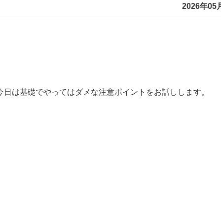
2026年05月
今日は基礎でやってはダメな注意ポイントをお話しします。