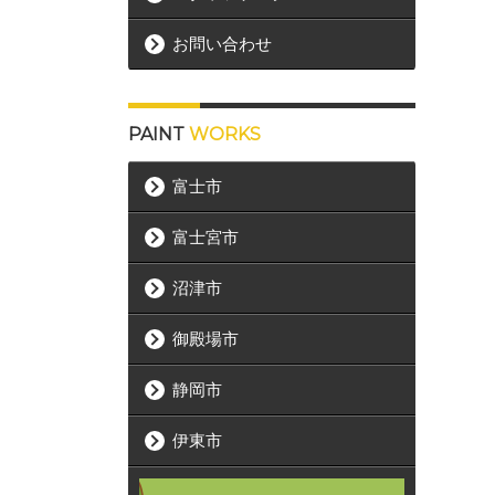
お問い合わせ
PAINT
WORKS
富士市
富士宮市
沼津市
御殿場市
静岡市
伊東市