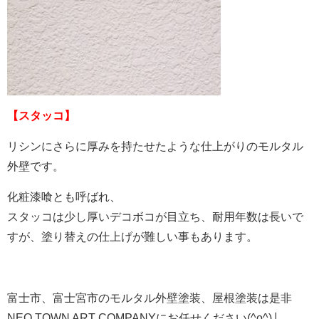
【スタッコ】
リシンにさらに厚みを持たせたような仕上がりのモルタル
外壁です。
化粧漆喰とも呼ばれ、
スタッコは少し厚いデコボコが目立ち、耐用年数は長いで
すが、塗り替えの仕上げが難しい事もあります。
富士市、富士宮市のモルタル外壁塗装、屋根塗装は是非
NEO TOWN ART COMPANYにお任せください(^o^)丿