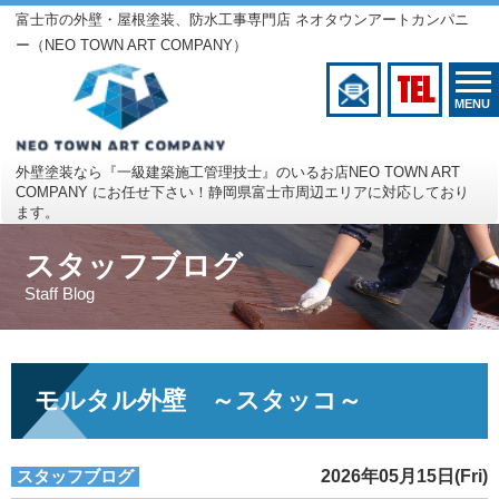
富士市の外壁・屋根塗装、防水工事専門店 ネオタウンアートカンパニ
ー（NEO TOWN ART COMPANY）
TEL
MENU
外壁塗装なら『一級建築施工管理技士』のいるお店
NEO TOWN ART
COMPANY にお任せ下さい！
静岡県富士市周辺エリアに対応しており
ます。
スタッフブログ
Staff Blog
モルタル外壁 ～スタッコ～
スタッフブログ
2026年05月15日(Fri)