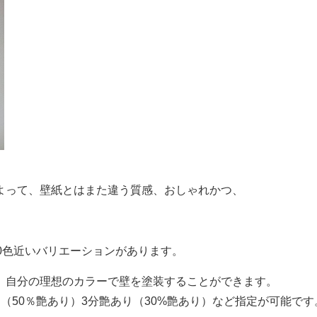
よって、壁紙とはまた違う質感、おしゃれかつ、
0色近いバリエーションがあります。
、自分の理想のカラーで壁を塗装することができます。
（50％艶あり）3分艶あり（30%艶あり）など指定が可能です