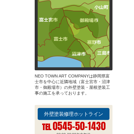
NEO TOWN ART COMPANYは静岡県富
士市を中心に近隣地域（富士宮市・沼津
市・御殿場市）の外壁塗装・屋根塗装工
事の施工を承っております。
外壁塗装修理ホットライン
0545-50-1430
TEL