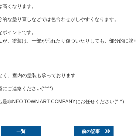
は高くなります。
分的な塗り直しなどでは色合わせがしやすくなります。
なポイントです。
んが、塗装は、一部が汚れたり傷ついたりしても、部分的に塗
だけでなく、室内の塗装も承っております！
ご連絡ください(*^^*)
O TOWN ART COMPANYにお任せください(^-^)
一覧
前の記事