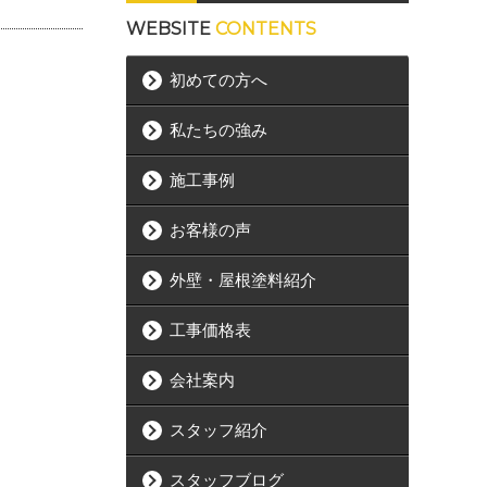
WEBSITE
CONTENTS
初めての方へ
私たちの強み
施工事例
お客様の声
外壁・屋根塗料紹介
工事価格表
会社案内
スタッフ紹介
スタッフブログ