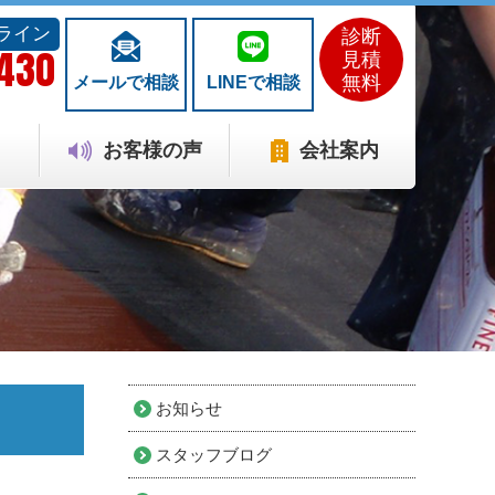
ライン
診断
1430
見積
無料
メールで相談
LINEで相談
お客様の声
会社案内
お知らせ
スタッフブログ