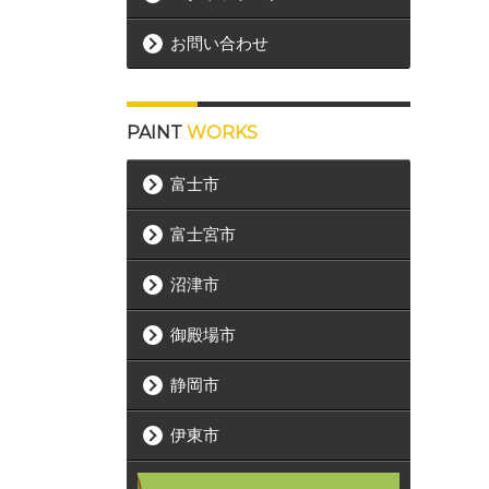
お問い合わせ
PAINT
WORKS
富士市
富士宮市
沼津市
御殿場市
静岡市
伊東市