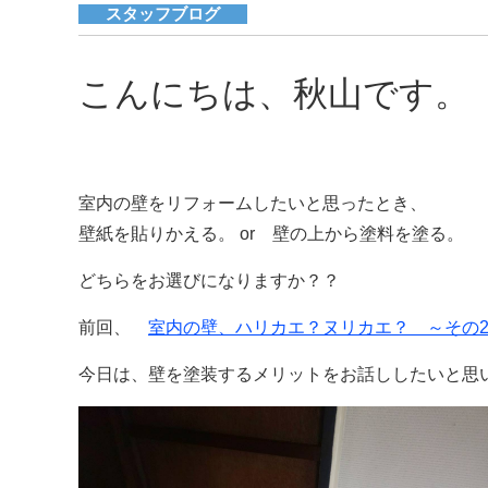
スタッフブログ
こんにちは、秋山です。
室内の壁をリフォームしたいと思ったとき、
壁紙を貼りかえる。 or
壁の上から塗料を塗る。
どちらをお選びになりますか？？
前回、
室内の壁、ハリカエ？ヌリカエ？ ～その
今日は、壁を塗装するメリットをお話ししたいと思