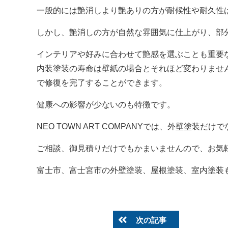
一般的には艶消しより艶ありの方が耐候性や耐久性
しかし、艶消しの方が自然な雰囲気に仕上がり、部
インテリアや好みに合わせて艶感を選ぶことも重要
内装塗装の寿命は壁紙の場合とそれほど変わりませ
で修復を完了することができます。
健康への影響が少ないのも特徴です。
NEO TOWN ART COMPANYでは、外壁塗装
ご相談、御見積りだけでもかまいませんので、お気軽に
富士市、富士宮市の外壁塗装、屋根塗装、室内塗装も是非NE
次の記事