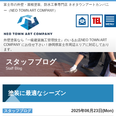
富士市の外壁・屋根塗装、防水工事専門店 ネオタウンアートカンパニ
ー（NEO TOWN ART COMPANY）
TEL
MENU
外壁塗装なら『一級建築施工管理技士』のいるお店
NEO TOWN ART
COMPANY にお任せ下さい！
静岡県富士市周辺エリアに対応しており
ます。
スタッフブログ
Staff Blog
塗装に最適なシーズン
スタッフブログ
2025年06月23日(Mon)