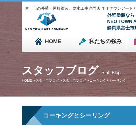
富士市の外壁・屋根塗装、防水工事専門店 ネオタウンアートカンパニ
外壁塗装なら
NEO TOWN
静岡県富士市
HOME
私たちの強み
スタッフブログ
Staff Blog
HOME
>
スタッフブログ
>
スタッフブログ
>
コーキングとシーリング
コーキングとシーリング