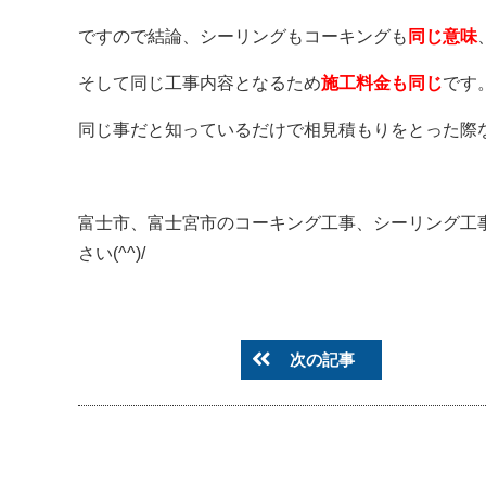
ですので結論、シーリングもコーキングも
同じ意味
そして同じ工事内容となるため
施工料金も同じ
です
同じ事だと知っているだけで相見積もりをとった際
富士市、富士宮市のコーキング工事、シーリング工事、外
さい(^^)/
次の記事