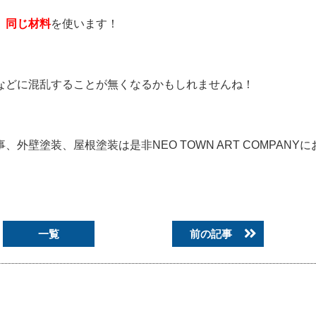
、
同じ材料
を使います！
。
などに混乱することが無くなるかもしれませんね！
壁塗装、屋根塗装は是非NEO TOWN ART COMPANY
一覧
前の記事