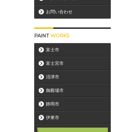
お問い合わせ
PAINT
WORKS
富士市
富士宮市
沼津市
御殿場市
静岡市
伊東市