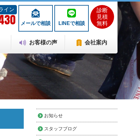
ライン
診断
1430
見積
無料
メールで相談
LINEで相談
お客様の声
会社案内
お知らせ
スタッフブログ