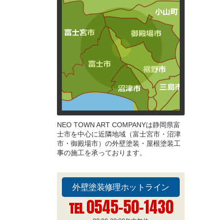
NEO TOWN ART COMPANYは静岡県富
士市を中心に近隣地域（富士宮市・沼津
市・御殿場市）の外壁塗装・屋根塗装工
事の施工を承っております。
外壁塗装修理ホットライン
0545-50-1430
TEL