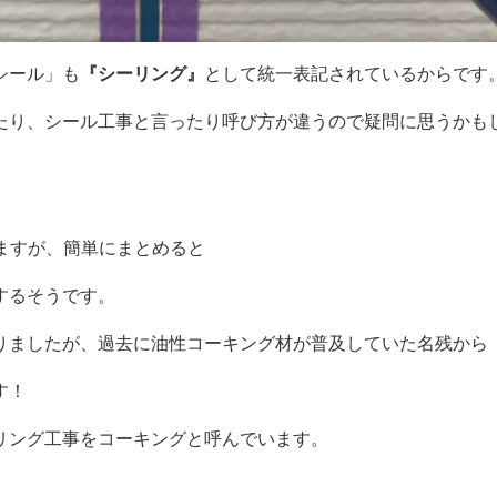
シール」も
『シーリング』
として統一表記されているからです
たり、シール工事と言ったり呼び方が違うので疑問に思うかも
いますが、簡単にまとめると
するそうです。
りましたが、過去に油性コーキング材が普及していた名残から
す！
リング工事をコーキングと呼んでいます。