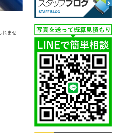
。
しれませ