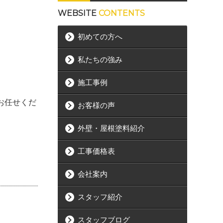
WEBSITE
CONTENTS
初めての方へ
私たちの強み
施工事例
にお任せくだ
お客様の声
外壁・屋根塗料紹介
工事価格表
会社案内
スタッフ紹介
スタッフブログ