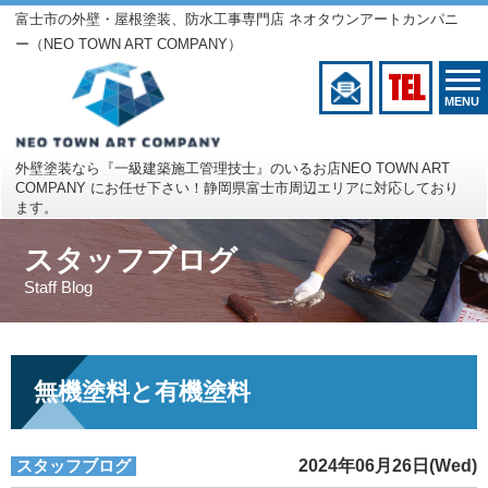
富士市の外壁・屋根塗装、防水工事専門店 ネオタウンアートカンパニ
ー（NEO TOWN ART COMPANY）
TEL
MENU
外壁塗装なら『一級建築施工管理技士』のいるお店
NEO TOWN ART
COMPANY にお任せ下さい！
静岡県富士市周辺エリアに対応しており
ます。
スタッフブログ
Staff Blog
無機塗料と有機塗料
スタッフブログ
2024年06月26日(Wed)