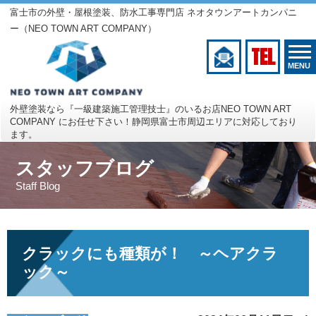
富士市の外壁・屋根塗装、防水工事専門店 ネオタウンアートカンパニ
ー（NEO TOWN ART COMPANY）
TEL
MENU
外壁塗装なら『一級建築施工管理技士』のいるお店
NEO TOWN ART
COMPANY にお任せ下さい！
静岡県富士市周辺エリアに対応しており
ます。
スタッフブログ
Staff Blog
クラックにも種類が！ ～ヘアクラ
ック～