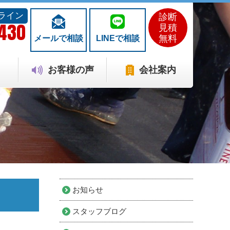
ライン
診断
1430
見積
無料
メールで相談
LINEで相談
お客様の声
会社案内
お知らせ
スタッフブログ