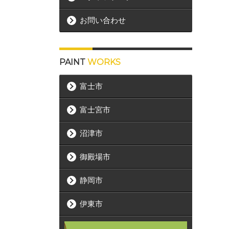
お問い合わせ
PAINT
WORKS
富士市
富士宮市
沼津市
御殿場市
静岡市
伊東市