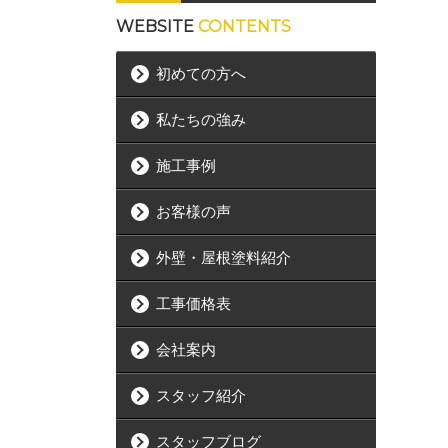
WEBSITE
CONTENTS
初めての方へ
私たちの強み
施工事例
お客様の声
外壁・屋根塗料紹介
工事価格表
会社案内
スタッフ紹介
スタッフブログ