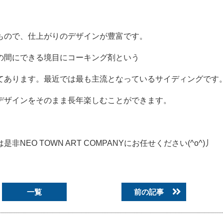
もので、仕上がりのデザインが豊富です。
の間にできる境目にコーキング剤という
てあります。最近では最も主流となっているサイディングです
デザインをそのまま長年楽しむことができます。
O TOWN ART COMPANYにお任せください(^o^)丿
一覧
前の記事