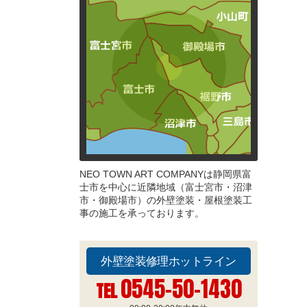
NEO TOWN ART COMPANYは静岡県富
士市を中心に近隣地域（富士宮市・沼津
市・御殿場市）の外壁塗装・屋根塗装工
事の施工を承っております。
外壁塗装修理ホットライン
0545-50-1430
TEL