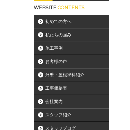
WEBSITE
CONTENTS
初めての方へ
私たちの強み
施工事例
お客様の声
外壁・屋根塗料紹介
工事価格表
会社案内
スタッフ紹介
スタッフブログ