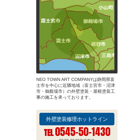
NEO TOWN ART COMPANYは静岡県富
士市を中心に近隣地域（富士宮市・沼津
市・御殿場市）の外壁塗装・屋根塗装工
事の施工を承っております。
外壁塗装修理ホットライン
0545-50-1430
TEL