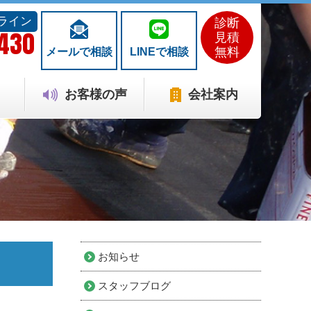
ライン
診断
1430
見積
無料
メールで相談
LINEで相談
お客様の声
会社案内
お知らせ
スタッフブログ