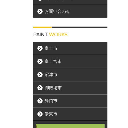
お問い合わせ
PAINT
WORKS
富士市
富士宮市
沼津市
御殿場市
静岡市
伊東市