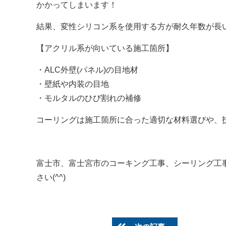
かかってしまいます！
結果、変性シリコン系を使用する方が耐久年数が長
【アクリル系が向いている施工箇所】
・ALC外壁(パネル)の目地材
・壁紙や内装の目地
・モルタルのひび割れの補修
コーリングは施工箇所に合った適切な材料選びや、
富士市、富士宮市のコーキング工事、シーリング工事、外
さい(^^)