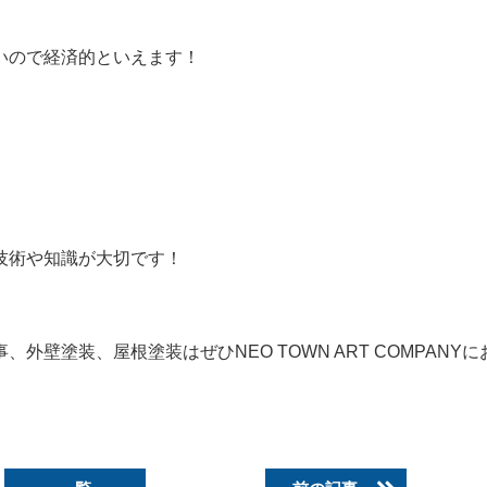
いので経済的といえます！
技術や知識が大切です！
壁塗装、屋根塗装はぜひNEO TOWN ART COMPANY