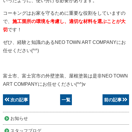
いったように、使い分ける必要があります。
コーキングはお家を守るために重要な役割をしていますの
で、
施工箇所の環境を考慮し、適切な材料を選ぶことが大
切
です！
ぜひ、経験と知識のあるNEO TOWN ART COMPANYにお
任せください(^^)
富士市、富士宮市の外壁塗装、屋根塗装は是非NEO TOWN
ART COMPANYにお任せください(^^)v
次の記事
一覧
前の記事
お知らせ
スタッフブログ