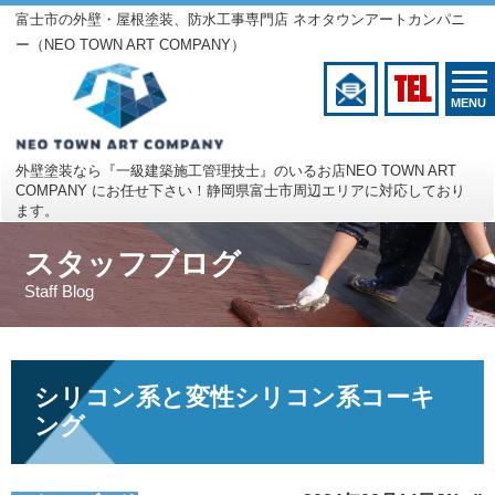
富士市の外壁・屋根塗装、防水工事専門店 ネオタウンアートカンパニ
ー（NEO TOWN ART COMPANY）
TEL
MENU
外壁塗装なら『一級建築施工管理技士』のいるお店
NEO TOWN ART
COMPANY にお任せ下さい！
静岡県富士市周辺エリアに対応しており
ます。
スタッフブログ
Staff Blog
シリコン系と変性シリコン系コーキ
ング