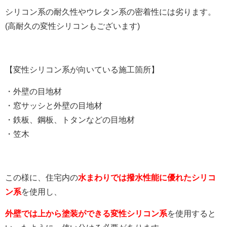
シリコン系の耐久性やウレタン系の密着性には劣ります。
(高耐久の変性シリコンもございます)
【変性シリコン系が向いている施工箇所】
・外壁の目地材
・窓サッシと外壁の目地材
・鉄板、鋼板、トタンなどの目地材
・笠木
この様に、住宅内の
水まわりでは撥水性能に優れたシリコ
ン系
を使用し、
外壁では上から塗装ができる変性シリコン系
を使用すると