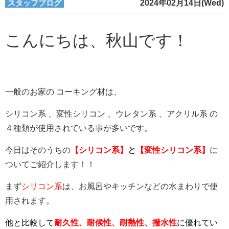
スタッフブログ
2024年02月14日(Wed)
こんにちは、秋山です！
一般のお家の コーキング材は、
シリコン系 、変性シリコン 、ウレタン系 、アクリル系 の
４種類が使用されている事が多いです。
今日はそのうちの
【シリコン系】
と
【変性シリコン系】
に
ついてご紹介します！！
まず
シリコン系
は、お風呂やキッチンなどの水まわりで使
用されます。
他と比較して
耐久性、耐候性、耐熱性、撥水性
に優れてい