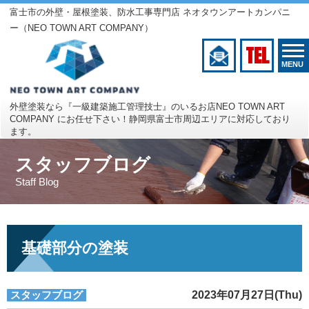
富士市の外壁・屋根塗装、防水工事専門店 ネオタウンアートカンパニ
ー（NEO TOWN ART COMPANY）
TEL
MENU
外壁塗装なら『一級建築施工管理技士』のいるお店
NEO TOWN ART
COMPANY にお任せ下さい！
静岡県富士市周辺エリアに対応しており
ます。
スタッフブログ
Staff Blog
基礎部分の塗装
スタッフブログ
2023年07月27日(Thu)