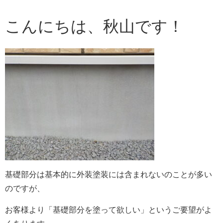
こんにちは、秋山です！
基礎部分は基本的に外装塗装には含まれないのことが多い
のですが、
お客様より「基礎部分を塗って欲しい」というご要望がよ