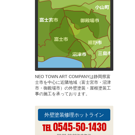
NEO TOWN ART COMPANYは静岡県富
士市を中心に近隣地域（富士宮市・沼津
市・御殿場市）の外壁塗装・屋根塗装工
事の施工を承っております。
外壁塗装修理ホットライン
0545-50-1430
TEL