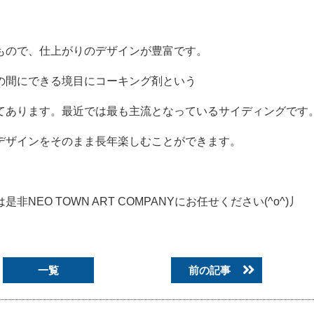
もので、仕上がりのデザインが豊富です。
の間にできる境目にコーキング剤という
てあります。最近では最も主流となっているサイディングです
デザインをそのまま長年楽しむことができます。
O TOWN ART COMPANYにお任せください(^o^)丿
一覧
前の記事