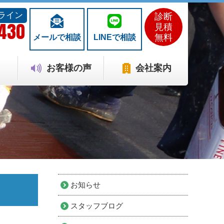
ライン
診断
1430
見積
無料
メールで相談
LINEで相談
お客様の声
会社案内
お知らせ
スタッフブログ