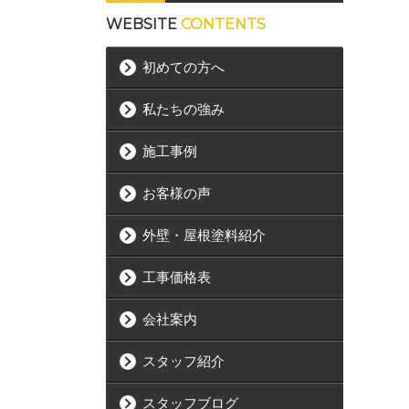
WEBSITE
CONTENTS
初めての方へ
私たちの強み
施工事例
お客様の声
外壁・屋根塗料紹介
工事価格表
会社案内
スタッフ紹介
スタッフブログ