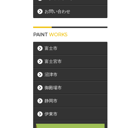
お問い合わせ
PAINT
WORKS
富士市
富士宮市
沼津市
御殿場市
静岡市
伊東市