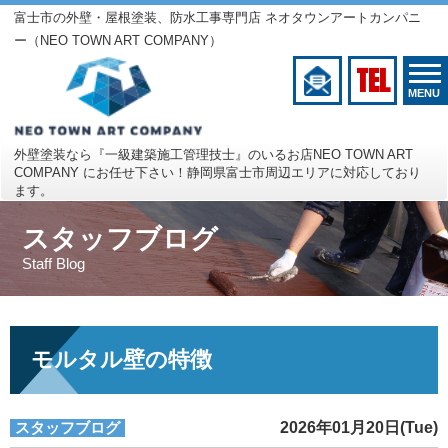
富士市の外壁・屋根塗装、防水工事専門店 ネオタウンアートカンパニ
ー（NEO TOWN ART COMPANY）
TEL
MENU
外壁塗装なら『一級建築施工管理技士』のいるお店
NEO TOWN ART
COMPANY にお任せ下さい！
静岡県富士市周辺エリアに対応しており
ます。
スタッフブログ
Staff Blog
モルタル壁の特徴
スタッフブログ
2026年01月20日(Tue)