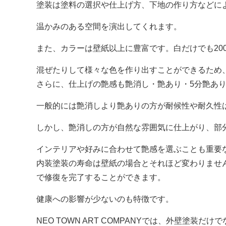
塗装は塗料の選択や仕上げ方、下地の作り方などに
温かみのある空間を演出してくれます。
また、カラーは壁紙以上に豊富です。白だけでも20
混ぜたりして様々な色を作り出すことができるため
さらに、仕上げの艶感も艶消し・艶あり・5分艶あり
一般的には艶消しより艶ありの方が耐候性や耐久性
しかし、艶消しの方が自然な雰囲気に仕上がり、部
インテリアや好みに合わせて艶感を選ぶことも重要
内装塗装の寿命は壁紙の場合とそれほど変わりませ
で修復を完了することができます。
健康への影響が少ないのも特徴です。
NEO TOWN ART COMPANYでは、外壁塗装