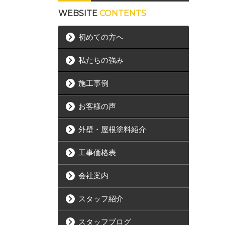
WEBSITE
CONTENTS
初めての方へ
私たちの強み
施工事例
お客様の声
外壁・屋根塗料紹介
工事価格表
会社案内
スタッフ紹介
スタッフブログ