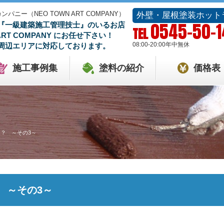
ー（NEO TOWN ART COMPANY）
外壁・屋根塗装ホット
0545-50-
『一級建築施工管理技士』のいるお店
TEL
 ART COMPANY にお任せ下さい！
08:00-20:00
年中無休
周辺エリアに対応しております。
施工事例集
塗料の紹介
価格表
？ ～その3～
 ～その3～