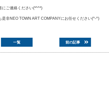
ご連絡ください(*^^*)
O TOWN ART COMPANYにお任せください(^-^)
一覧
前の記事