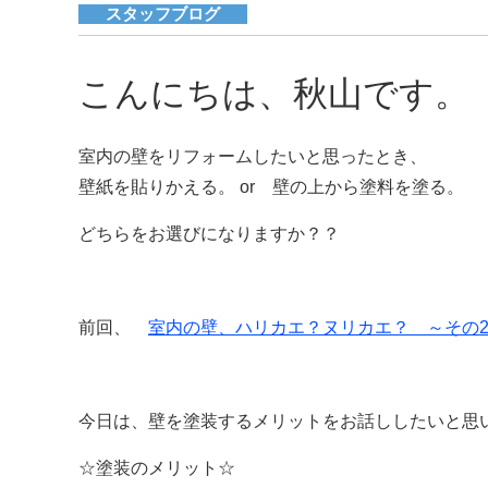
スタッフブログ
こんにちは、秋山です。
室内の壁をリフォームしたいと思ったとき、
壁紙を貼りかえる。 or
壁の上から塗料を塗る。
どちらをお選びになりますか？？
前回、
室内の壁、ハリカエ？ヌリカエ？ ～その
今日は、壁を塗装するメリットをお話ししたいと思
☆塗装のメリット☆