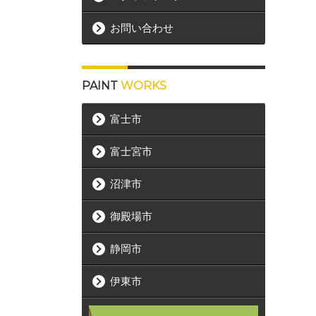
お問い合わせ
PAINT
WORKS
富士市
富士宮市
沼津市
御殿場市
静岡市
伊東市