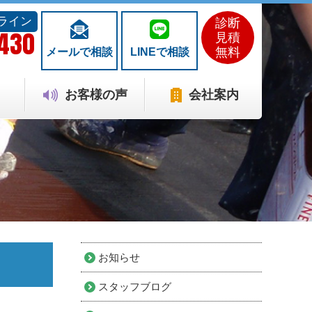
ライン
診断
1430
見積
無料
メールで相談
LINEで相談
お客様の声
会社案内
お知らせ
スタッフブログ