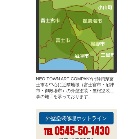
NEO TOWN ART COMPANYは静岡県富
士市を中心に近隣地域（富士宮市・沼津
市・御殿場市）の外壁塗装・屋根塗装工
事の施工を承っております。
外壁塗装修理ホットライン
0545-50-1430
TEL