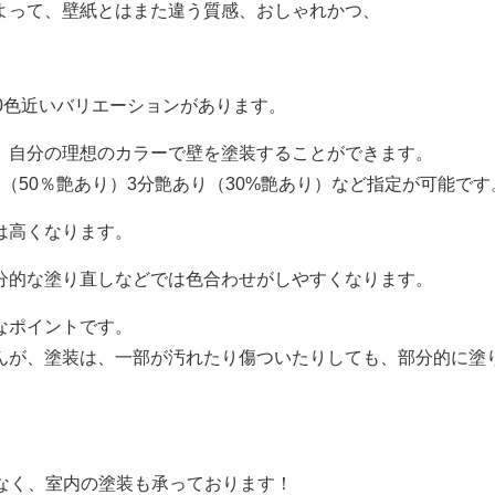
よって、壁紙とはまた違う質感、おしゃれかつ、
0色近いバリエーションがあります。
、自分の理想のカラーで壁を塗装することができます。
（50％艶あり）3分艶あり（30%艶あり）など指定が可能です
は高くなります。
分的な塗り直しなどでは色合わせがしやすくなります。
なポイントです。
んが、塗装は、一部が汚れたり傷ついたりしても、部分的に塗
だけでなく、室内の塗装も承っております！