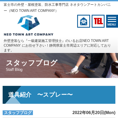
富士市の外壁・屋根塗装、防水工事専門店 ネオタウンアートカンパニ
ー（NEO TOWN ART COMPANY）
TEL
MENU
外壁塗装なら『一級建築施工管理技士』のいるお店
NEO TOWN ART
COMPANY にお任せ下さい！
静岡県富士市周辺エリアに対応しており
ます。
スタッフブログ
Staff Blog
道具紹介 〜スプレー〜
スタッフブログ
2022年06月20日(Mon)