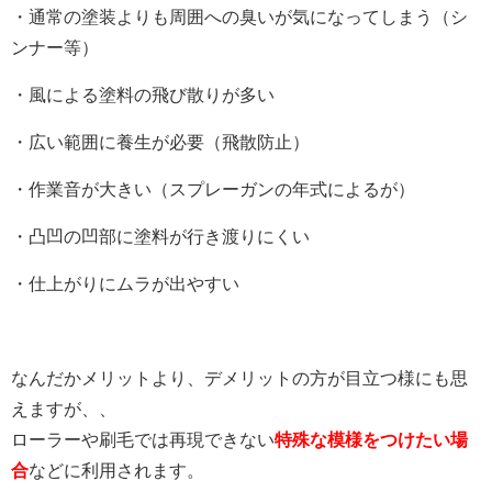
・通常の塗装よりも周囲への臭いが気になってしまう（シ
ンナー等）
・風による塗料の飛び散りが多い
・広い範囲に養生が必要（飛散防止）
・作業音が大きい（スプレーガンの年式によるが）
・凸凹の凹部に塗料が行き渡りにくい
・仕上がりにムラが出やすい
なんだかメリットより、デメリットの方が目立つ様にも思
えますが、、
ローラーや刷毛では再現できない
特殊な模様をつけたい場
合
などに利用されます。