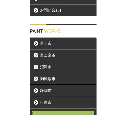
お問い合わせ
PAINT
WORKS
富士市
富士宮市
沼津市
御殿場市
静岡市
伊東市