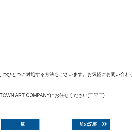
とつひとつに
対処する方法
もございます。
お気軽にお問い合わ
WN ART COMPANYにお任せください(￣▽￣)
一覧
前の記事