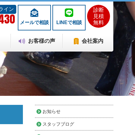
ライン
診断
1430
見積
無料
メールで相談
LINEで相談
お客様の声
会社案内
お知らせ
スタッフブログ