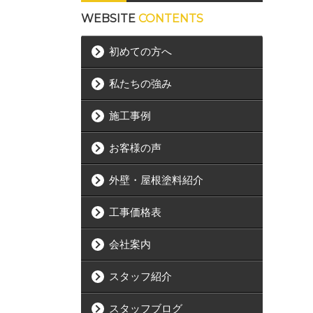
WEBSITE
CONTENTS
初めての方へ
私たちの強み
施工事例
お客様の声
外壁・屋根塗料紹介
工事価格表
会社案内
スタッフ紹介
スタッフブログ