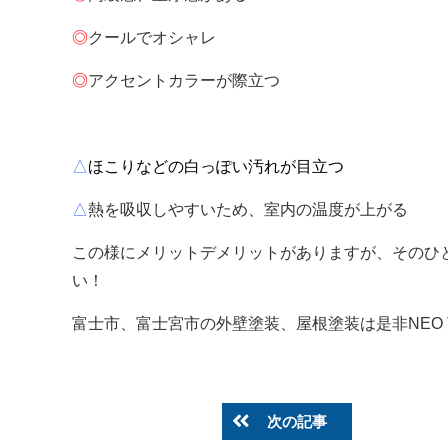
◎
クールでオシャレ
◎
アクセントカラーが際立つ
△
ほこりなどの白っぽい汚れが目立つ
△
熱を吸収しやすいため、室内の温度が上がる
この様にメリットデメリットがありますが、
そのひ
い！
富士市、富士宮市の外壁塗装、屋根塗装は是非NEO TO
次の記事