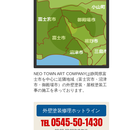
NEO TOWN ART COMPANYは静岡県富
士市を中心に近隣地域（富士宮市・沼津
市・御殿場市）の外壁塗装・屋根塗装工
事の施工を承っております。
外壁塗装修理ホットライン
0545-50-1430
TEL