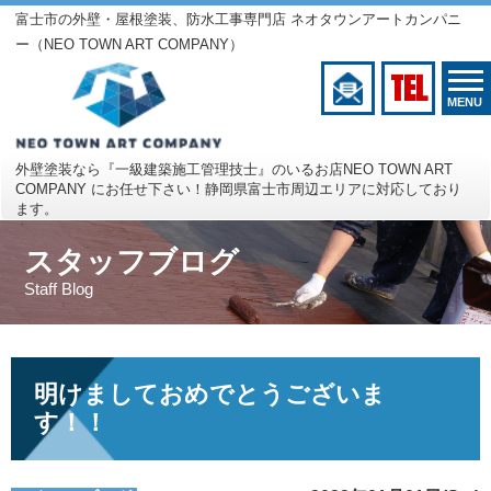
富士市の外壁・屋根塗装、防水工事専門店 ネオタウンアートカンパニ
ー（NEO TOWN ART COMPANY）
TEL
MENU
外壁塗装なら『一級建築施工管理技士』のいるお店
NEO TOWN ART
COMPANY にお任せ下さい！
静岡県富士市周辺エリアに対応しており
ます。
スタッフブログ
Staff Blog
明けましておめでとうございま
す！！