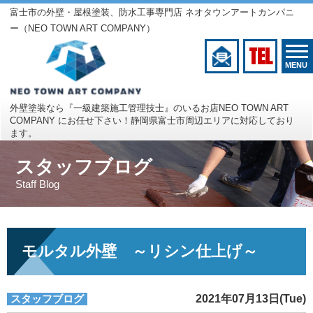
富士市の外壁・屋根塗装、防水工事専門店 ネオタウンアートカンパニ
ー（NEO TOWN ART COMPANY）
TEL
MENU
外壁塗装なら『一級建築施工管理技士』のいるお店
NEO TOWN ART
COMPANY にお任せ下さい！
静岡県富士市周辺エリアに対応しており
ます。
スタッフブログ
Staff Blog
モルタル外壁 ～リシン仕上げ～
スタッフブログ
2021年07月13日(Tue)