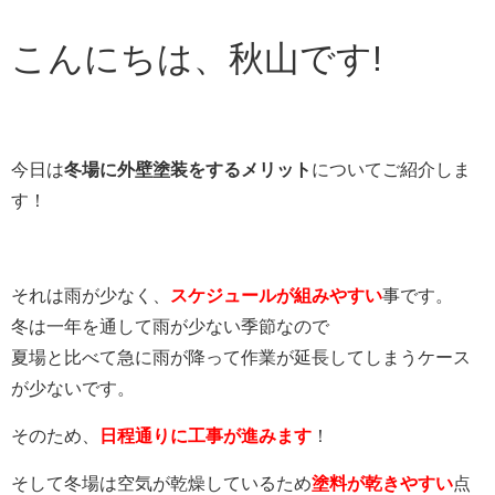
こんにちは、秋山です!
今日は
冬場に外壁塗装をするメリット
についてご紹介しま
す！
それは
雨が少なく、
スケジュールが組みやすい
事です。
冬は一年を通して雨が少ない季節なので
夏場と比べて急に雨が降って作業が延長してしまうケース
が少ないです。
そのため、
日程通りに工事が進みます
！
そして冬場は空気が乾燥しているため
塗料が乾きやすい
点