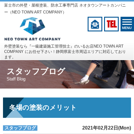
富士市の外壁・屋根塗装、防水工事専門店 ネオタウンアートカンパニ
ー（NEO TOWN ART COMPANY）
TEL
MENU
外壁塗装なら『一級建築施工管理技士』のいるお店
NEO TOWN ART
COMPANY にお任せ下さい！
静岡県富士市周辺エリアに対応しており
ます。
スタッフブログ
Staff Blog
冬場の塗装のメリット
スタッフブログ
2021年02月22日(Mon)