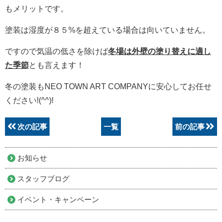
もメリットです。
塗装は湿度が８５
%
を超えている場合は向いていません。
ですので気温の低さを除けば
冬場は外壁の塗り替えに適し
た季節
とも言えます！
冬の塗装もNEO TOWN ART COMPANYに安心してお任せ
ください!(^^)!
次の記事
一覧
前の記事
お知らせ
スタッフブログ
イベント・キャンペーン